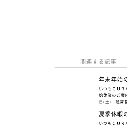
関連する記事
年末年始
いつもＣＵＲ
始休業のご案内
日(土) 通常
夏季休暇
いつもＣＵＲ