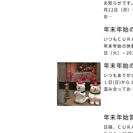
お知らせです
月12日（月
お…
年末年始
いつもＣＵＲ
年末年始の休業
日（火）～20
年末年始
いつもありが
１日(日)か
混み合ってお
年末年始
日頃、ＣＵＲ