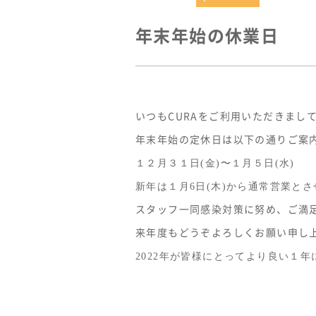
年末年始の休業日
いつもCURAをご利用いただきまし
年末年始の定休日は以下の通りご案
１２月３１日(金)〜１月５日(水)
新年は１月6日(木)から通常営業と
スタッフ一同感染対策に努め、ご満
来年度もどうぞよろしくお願い申し
2022年が皆様にとってより良い１