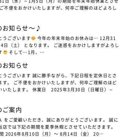
月31日（水）～1月5日（月）の期間を年末年始休業とさせ
 ご不便をおかけいたしますが、何卒ご理解のほどよろし
のお知らせ〜♪
とうございます
今年の年末年始のお休みは… 12月31
月4日（土） となります。 ご迷惑をおかけしますがよろし
す
そして…1月、…
のお知らせ
とうございます 誠に勝手ながら、下記日程を定休日とさ
ます。 ご不便をおかけいたしますが、何卒ご理解のほど
いたします。 休業日 2025年3月30日（日曜日）～
のご案内
Ａ をご愛顧いただき、誠にありがとうございます。 誠に
当店では下記の期間を夏季休暇とさせていただきます。
 2026年8月10日（月）〜 8月14日（金） 20…