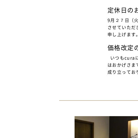
定休日の
9月２７日（
させていただ
申し上げます
価格改定
いつもcur
はおかげさま
成り立ってお