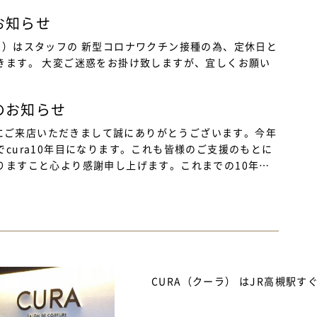
お知らせ
火）はスタッフの 新型コロナワクチン接種の為、定休日と
きます。 大変ご迷惑をお掛け致しますが、宜しくお願い
。
のお知らせ
aにご来店いただきまして誠にありがとうございます。今年
でcura10年目になります。これも皆様のご支援のもとに
りますこと心より感謝申し上げます。これまでの10年…
CURA（クーラ） はJR高槻駅