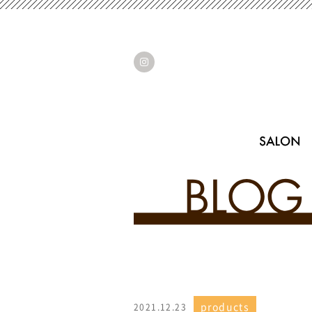
products
2021.12.23