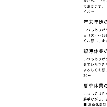
ながら、12
て頂きます。
くお…
年末年始
いつもありが
日（火）〜1
くお願いしま
臨時休業
いつもありが
せていただき
よろしくお願い
20…
夏季休業
いつもＣＵＲ
勝手ながら、
■ 夏季休業期間