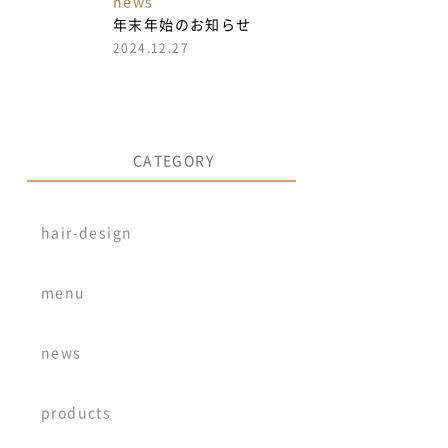
news
年末年始のお知らせ
2024.12.27
CATEGORY
hair-design
menu
news
products