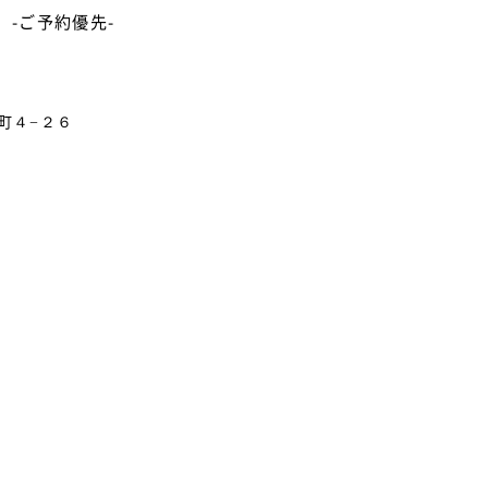
8
-ご予約優先-
川町４−２６