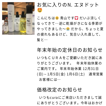
お気に入りのN. エヌドット
こんにちは
青山です
だいぶ涼しく
なってきて…逆に乾燥がきになる季節が
やってきました〜
だから、ちょっと夏
の疲れもあるけど、気合い入れ直して、
髪と…
年末年始の定休日のお知らせ
いつもＣＵＲＡをご愛顧いただき誠にあ
りがとうございます。 年末年始休業の
ご案内です。 年末年始休業 12月31日
(日)～1月5日(金) 1月6日(土) 通常営業
お客様には…
価格改定のお知らせ
いつもcuraにご来店いただきまして誠
にありがとうございます。今年はおかげ