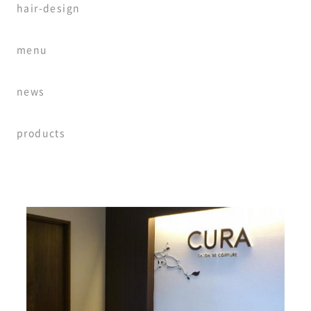
hair-design
menu
news
products